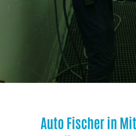
Auto Fischer in Mi