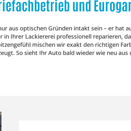
riefachbetrieb und Euroga
 nur aus optischen Gründen intakt sein – er hat a
in Ihrer Lackiererei professionell reparieren, d
rspitzengefühl mischen wir exakt den richtigen Fa
zeugt. So sieht Ihr Auto bald wieder wie neu aus 