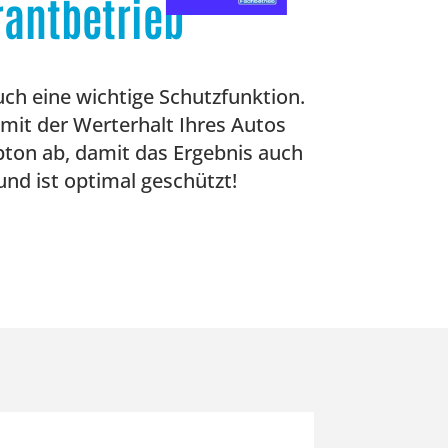
rantbetrieb
uch eine wichtige Schutzfunktion.
amit der Werterhalt Ihres Autos
rbton ab, damit das Ergebnis auch
und ist optimal geschützt!