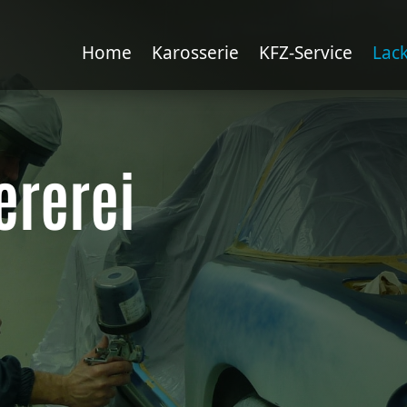
Home
Karosserie
KFZ-Service
Lac
ererei