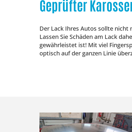
Geprüfter Karosse
Der Lack Ihres Autos sollte nicht
Lassen Sie Schäden am Lack daher 
gewährleistet ist! Mit viel Finge
optisch auf der ganzen Linie über