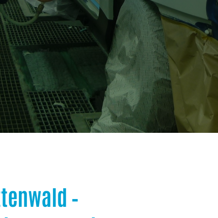
ttenwald –