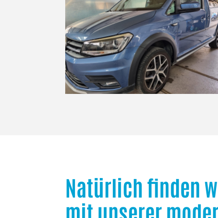
Natürlich finden w
mit unserer mode