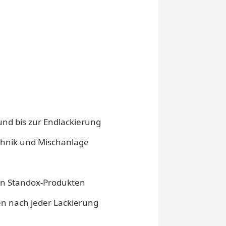
nd bis zur Endlackierung
hnik und Mischanlage
ten Standox-Produkten
en nach jeder Lackierung