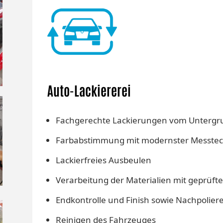
Auto-Lackiererei
Fachgerechte Lackierungen vom Untergru
Farbabstimmung mit modernster Messtec
Lackierfreies Ausbeulen
Verarbeitung der Materialien mit geprüf
Endkontrolle und Finish sowie Nachpolier
Reinigen des Fahrzeuges